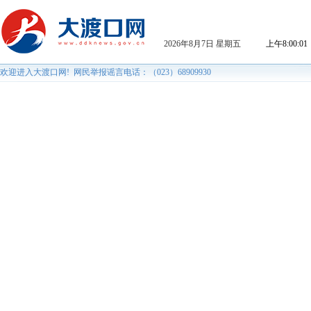
2026年8月7日 星期五
上午8:00:01
欢迎进入大渡口网! 网民举报谣言电话：（023）68909930